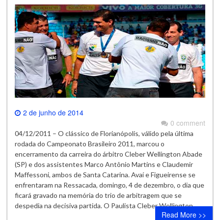
2 de junho de 2014
0 comment
04/12/2011 – O clássico de Florianópolis, válido pela última
rodada do Campeonato Brasileiro 2011, marcou o
encerramento da carreira do árbitro Cleber Wellington Abade
(SP) e dos assistentes Marco Antônio Martins e Claudemir
Maffessoni, ambos de Santa Catarina. Avaí e Figueirense se
enfrentaram na Ressacada, domingo, 4 de dezembro, o dia que
ficará gravado na memória do trio de arbitragem que se
despedia na decisiva partida. O Paulista Cleber Wellington…
Read More >>