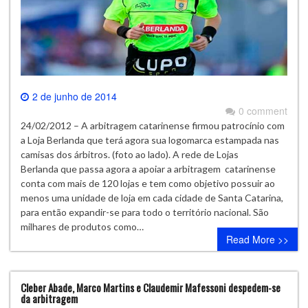
2 de junho de 2014
0 comment
24/02/2012 – A arbitragem catarinense firmou patrocínio com
a Loja Berlanda que terá agora sua logomarca estampada nas
camisas dos árbitros. (foto ao lado). A rede de Lojas
Berlanda que passa agora a apoiar a arbitragem catarinense
conta com mais de 120 lojas e tem como objetivo possuir ao
menos uma unidade de loja em cada cidade de Santa Catarina,
para então expandir-se para todo o território nacional. São
milhares de produtos como…
Read More >>
Cleber Abade, Marco Martins e Claudemir Mafessoni despedem-se
da arbitragem