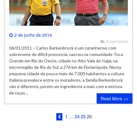
2 de junho de 2014
0 comment
06/01/2011 – Carlos Berkenbrock é um catarinense com
sobrenome de difícil pronuncia, nasceu na comunidade Toca
Grande em Rio do Oeste, cidade no Alto Vale do Itajaí, na
microrregião de Rio do Sul, a 276 km de Florianópolis. Nesta
pequena cidade de pouco mais de 7.000 habitantes a cultura
italiana prevalece entre os moradores, a família Berkenbrock
não é diferente, porém um ingrediente a mais com a mistura
de raças…
Read More >>
1
…
24
25
26