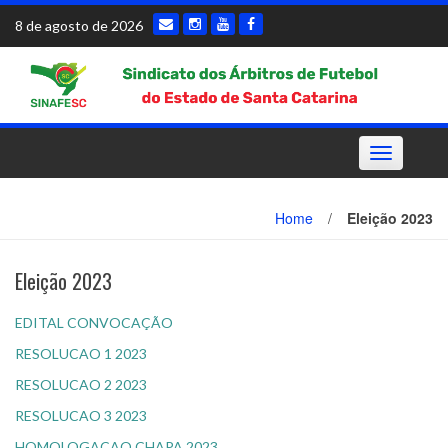
Skip
8 de agosto de 2026
to
content
Toggle
navigation
Home
/
Eleição 2023
Eleição 2023
EDITAL CONVOCAÇÃO
RESOLUCAO 1 2023
RESOLUCAO 2 2023
RESOLUCAO 3 2023
HOMOLOGACAO CHAPA 2023