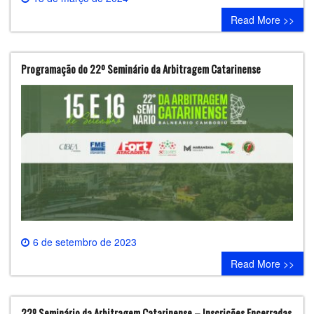
0 comment
Read More >>
Programação do 22º Seminário da Arbitragem Catarinense
6 de setembro de 2023
0 comment
Read More >>
22º Seminário da Arbitragem Catarinense – Inscrições Encerradas