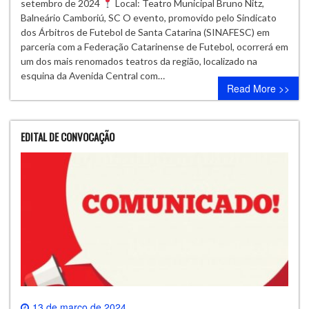
setembro de 2024
Local: Teatro Municipal Bruno Nitz,
Balneário Camboriú, SC O evento, promovido pelo Sindicato
dos Árbitros de Futebol de Santa Catarina (SINAFESC) em
parceria com a Federação Catarinense de Futebol, ocorrerá em
um dos mais renomados teatros da região, localizado na
esquina da Avenida Central com…
Read More >>
EDITAL DE CONVOCAÇÃO
13 de março de 2024