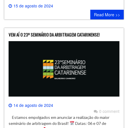
15 de agosto de 2024
0 comment
Read More >>
VEM AÍ O 23º SEMINÁRIO DA ARBITRAGEM CATARINENSE!
14 de agosto de 2024
0 comment
Estamos empolgados em anunciar a realização do maior
seminário de arbitragem do Brasil!
Datas: 06 e 07 de