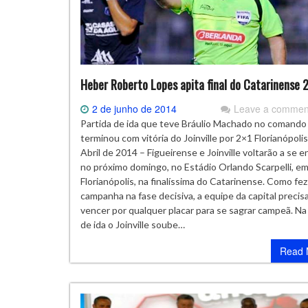
Heber Roberto Lopes apita final do Catarinense 
2 de junho de 2014
Leave a commen
Partida de ida que teve Bráulio Machado no comando
terminou com vitória do Joinville por 2×1 Florianópolis
Abril de 2014 – Figueirense e Joinville voltarão a se e
no próximo domingo, no Estádio Orlando Scarpelli, e
Florianópolis, na finalíssima do Catarinense. Como fe
campanha na fase decisiva, a equipe da capital precis
vencer por qualquer placar para se sagrar campeã. Na
de ida o Joinville soube…
Read 