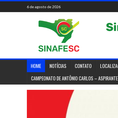
Skip
6 de agosto de 2026
to
content
HOME
NOTÍCIAS
CONTATO
LOCALIZ
CAMPEONATO DE ANTÔNIO CARLOS – ASPIRANTE