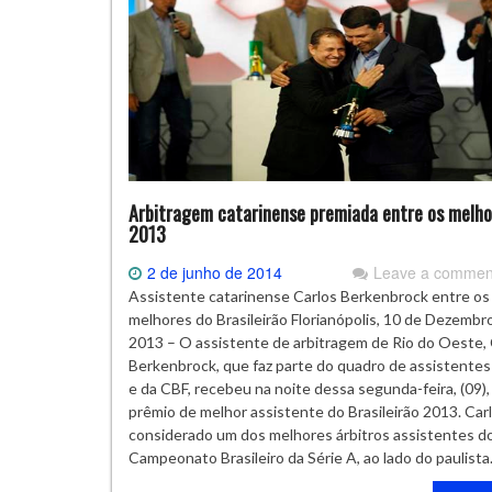
Arbitragem catarinense premiada entre os melho
2013
2 de junho de 2014
Leave a commen
Assistente catarinense Carlos Berkenbrock entre os
melhores do Brasileirão Florianópolis, 10 de Dezembr
2013 – O assistente de arbitragem de Rio do Oeste, 
Berkenbrock, que faz parte do quadro de assistentes
e da CBF, recebeu na noite dessa segunda-feira, (09),
prêmio de melhor assistente do Brasileirão 2013. Carl
considerado um dos melhores árbitros assistentes d
Campeonato Brasileiro da Série A, ao lado do paulist