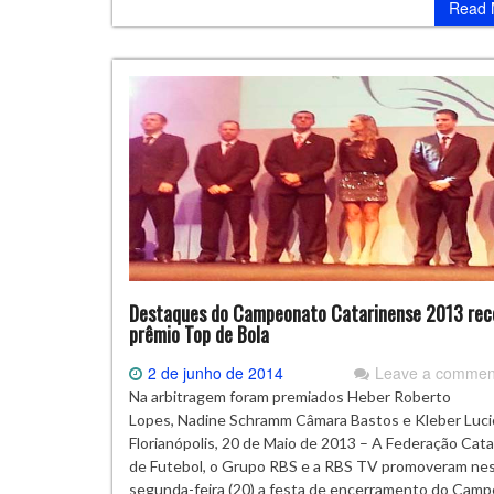
Read 
Destaques do Campeonato Catarinense 2013 re
prêmio Top de Bola
2 de junho de 2014
Leave a commen
Na arbitragem foram premiados Heber Roberto
Lopes, Nadine Schramm Câmara Bastos e Kleber Lucio
Florianópolis, 20 de Maio de 2013 – A Federação Cat
de Futebol, o Grupo RBS e a RBS TV promoveram ne
segunda-feira (20) a festa de encerramento do Cam