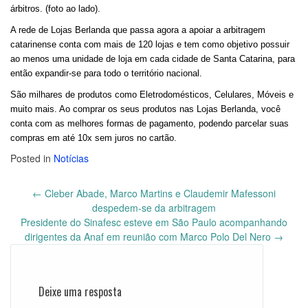
árbitros. (foto ao lado).
A rede de
Lojas Berlanda
que passa agora a apoiar a arbitragem
catarinense conta com mais de 120 lojas e tem como objetivo possuir
ao menos uma unidade de loja em cada cidade de Santa Catarina, para
então expandir-se para todo o território nacional.
São milhares de produtos como Eletrodomésticos, Celulares, Móveis e
muito mais. Ao comprar os seus produtos nas Lojas Berlanda, você
conta com as melhores formas de pagamento, podendo parcelar suas
compras em até 10x sem juros no cartão.
Posted in
Notícias
←
Cleber Abade, Marco Martins e Claudemir Mafessoni
Post
despedem-se da arbitragem
navigation
Presidente do Sinafesc esteve em São Paulo acompanhando
dirigentes da Anaf em reunião com Marco Polo Del Nero
→
Deixe uma resposta