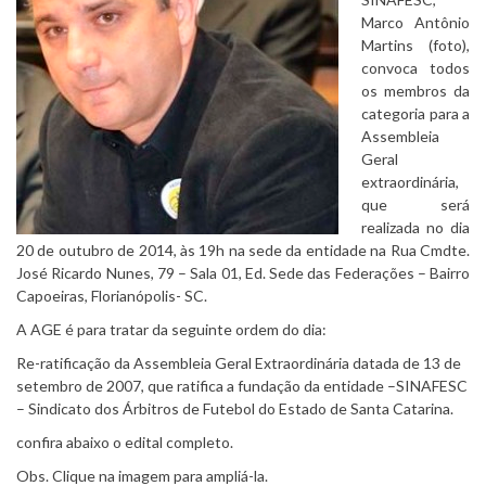
Marco Antônio
Martins (foto),
convoca todos
os membros da
categoria para a
Assembleia
Geral
extraordinária,
que será
realizada no dia
20 de outubro de 2014, às 19h na sede da entidade na Rua Cmdte.
José Ricardo Nunes, 79 – Sala 01, Ed. Sede das Federações – Bairro
Capoeiras, Florianópolis- SC.
A AGE é para tratar da seguinte ordem do dia:
Re-ratificação da Assembleia Geral Extraordinária datada de 13 de
setembro de 2007, que ratifica a fundação da entidade –SINAFESC
– Sindicato dos Árbitros de Futebol do Estado de Santa Catarina.
confira abaixo o edital completo.
Obs. Clique na imagem para ampliá-la.