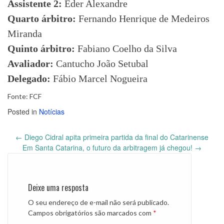
Assistente 2:
Eder Alexandre
Quarto árbitro:
Fernando Henrique de Medeiros
Miranda
Quinto árbitro:
Fabiano Coelho da Silva
Avaliador:
Cantucho João Setubal
Delegado:
Fábio Marcel Nogueira
Fonte: FCF
Posted in
Notícias
←
Diego Cidral apita primeira partida da final do Catarinense
Post
Em Santa Catarina, o futuro da arbitragem já chegou!
→
navigation
Deixe uma resposta
O seu endereço de e-mail não será publicado.
Campos obrigatórios são marcados com
*