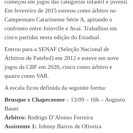
começou em jogos das categorias infantil e juvenil.
Em fevereiro de 2015 estreou como árbitro no
Campeonato Catarinense Série A, apitando o
confronto entre Joinville e Avaí. Trabalhou em
cinco partidas nesta edição do Estadual.
Entrou para a SENAF (Seleção Nacional de
Árbitros de Futebol) em 2012 e esteve em nove
jogos da CBF em 2020, cinco como árbitro e
quatro como VAR.
A escala ficou definida da seguinte forma:
Brusque x Chapecoense
– 13/09 – 16h – Augusto
Bauer
Árbitro:
Rodrigo D’Alonso Ferreira
Assistente 1:
Johnny Barros de Oliveira