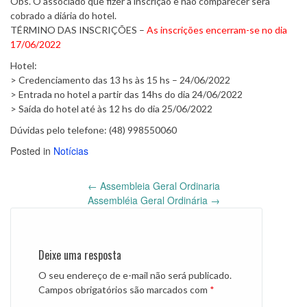
Obs. O associado que fizer a inscrição e não comparecer será
cobrado a diária do hotel.
TÉRMINO DAS INSCRIÇÕES –
As inscrições encerram-se no dia
17/06/2022
Hotel:
> Credenciamento das 13 hs às 15 hs – 24/06/2022
> Entrada no hotel a partir das 14hs do dia 24/06/2022
> Saída do hotel até às 12 hs do dia 25/06/2022
Dúvidas pelo telefone: (48) 998550060
Posted in
Notícias
←
Assembleia Geral Ordinaria
Post
Assembléia Geral Ordinária
→
navigation
Deixe uma resposta
O seu endereço de e-mail não será publicado.
Campos obrigatórios são marcados com
*