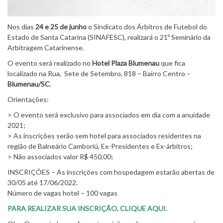
Nos dias
24 e 25 de junho
o Sindicato dos Árbitros de Futebol do
Estado de Santa Catarina (SINAFESC), realizará o 21º Seminário da
Arbitragem Catarinense.
O evento será realizado no
Hotel Plaza Blumenau
que fica
localizado na Rua, Sete de Setembro, 818 – Bairro Centro –
Blumenau/SC
.
Orientações:
> O evento será exclusivo para associados em dia com a anuidade
2021;
> As inscrições serão sem hotel para associados residentes na
região de Balneário Camboriú, Ex-Presidentes e Ex-árbitros;
> Não associados valor R$ 450,00;
INSCRIÇÕES – As inscrições com hospedagem estarão abertas de
30/05 até 17/06/2022.
Número de vagas hotel – 100 vagas
PARA REALIZAR SUA INSCRIÇÃO, CLIQUE AQUI.