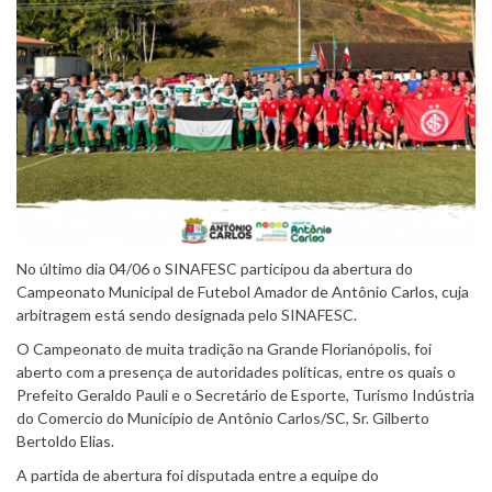
No último dia 04/06 o SINAFESC participou da abertura do
Campeonato Municipal de Futebol Amador de Antônio Carlos, cuja
arbitragem está sendo designada pelo SINAFESC.
O Campeonato de muita tradição na Grande Florianópolis, foi
aberto com a presença de autoridades políticas, entre os quais o
Prefeito Geraldo Pauli e o Secretário de Esporte, Turismo Indústria
do Comercio do Município de Antônio Carlos/SC, Sr. Gilberto
Bertoldo Elias.
A partida de abertura foi disputada entre a equipe do