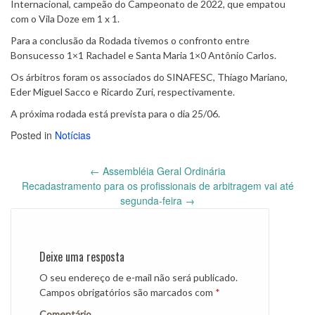
Internacional, campeão do Campeonato de 2022, que empatou
com o Vila Doze em 1 x 1.
Para a conclusão da Rodada tivemos o confronto entre
Bonsucesso 1×1 Rachadel e Santa Maria 1×0 Antônio Carlos.
Os árbitros foram os associados do SINAFESC, Thiago Mariano,
Eder Miguel Sacco e Ricardo Zuri, respectivamente.
A próxima rodada está prevista para o dia 25/06.
Posted in
Notícias
←
Assembléia Geral Ordinária
Post
Recadastramento para os profissionais de arbitragem vai até
navigation
segunda-feira
→
Deixe uma resposta
O seu endereço de e-mail não será publicado.
Campos obrigatórios são marcados com
*
Comentário