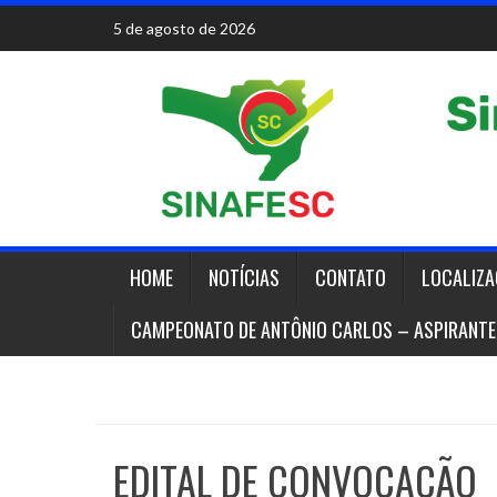
Skip
5 de agosto de 2026
to
content
HOME
NOTÍCIAS
CONTATO
LOCALIZ
CAMPEONATO DE ANTÔNIO CARLOS – ASPIRANTE
EDITAL DE CONVOCAÇÃO