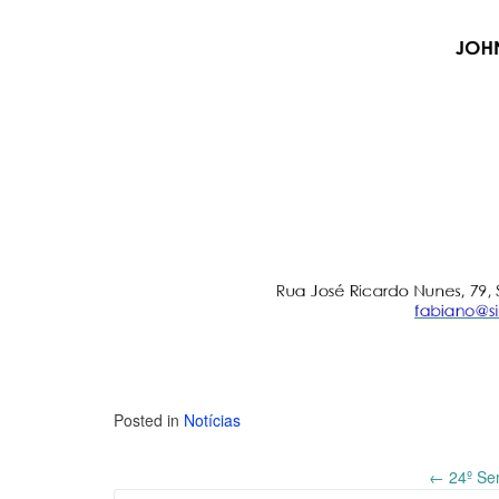
Posted in
Notícias
←
24º Sem