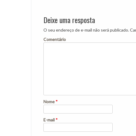
Post
navigation
Deixe uma resposta
O seu endereço de e-mail não será publicado.
Cam
Comentário
Nome
*
E-mail
*