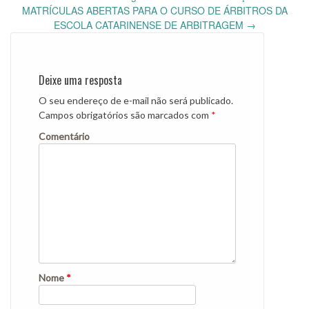
Post
MATRÍCULAS ABERTAS PARA O CURSO DE ÁRBITROS DA
navigation
ESCOLA CATARINENSE DE ARBITRAGEM
→
Deixe uma resposta
O seu endereço de e-mail não será publicado.
Campos obrigatórios são marcados com
*
Comentário
Nome
*