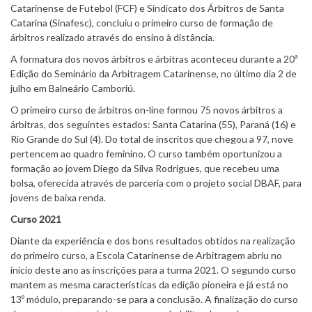
Catarinense de Futebol (FCF) e Sindicato dos Árbitros de Santa
Catarina (Sinafesc), concluiu o primeiro curso de formação de
árbitros realizado através do ensino à distância.
A formatura dos novos árbitros e árbitras aconteceu durante a 20ª
Edição do Seminário da Arbitragem Catarinense, no último dia 2 de
julho em Balneário Camboriú.
O primeiro curso de árbitros on-line formou 75 novos árbitros a
árbitras, dos seguintes estados: Santa Catarina (55), Paraná (16) e
Rio Grande do Sul (4). Do total de inscritos que chegou a 97, nove
pertencem ao quadro feminino. O curso também oportunizou a
formação ao jovem Diego da Silva Rodrigues, que recebeu uma
bolsa, oferecida através de parceria com o projeto social DBAF, para
jovens de baixa renda.
Curso 2021
Diante da experiência e dos bons resultados obtidos na realização
do primeiro curso, a Escola Catarinense de Arbitragem abriu no
início deste ano as inscrições para a turma 2021. O segundo curso
mantem as mesma características da edição pioneira e já está no
13º módulo, preparando-se para a conclusão. A finalização do curso