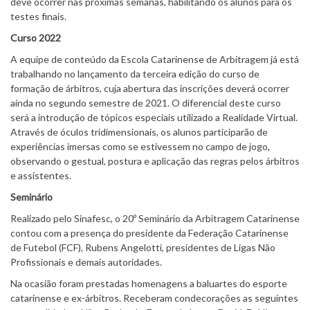
deve ocorrer nas próximas semanas, habilitando os alunos para os
testes finais.
Curso 2022
A equipe de conteúdo da Escola Catarinense de Arbitragem já está
trabalhando no lançamento da terceira edição do curso de
formação de árbitros, cuja abertura das inscrições deverá ocorrer
ainda no segundo semestre de 2021. O diferencial deste curso
será a introdução de tópicos especiais utilizado a Realidade Virtual.
Através de óculos tridimensionais, os alunos participarão de
experiências imersas como se estivessem no campo de jogo,
observando o gestual, postura e aplicação das regras pelos árbitros
e assistentes.
Seminário
Realizado pelo Sinafesc, o 20º Seminário da Arbitragem Catarinense
contou com a presença do presidente da Federação Catarinense
de Futebol (FCF), Rubens Angelotti, presidentes de Ligas Não
Profissionais e demais autoridades.
Na ocasião foram prestadas homenagens a baluartes do esporte
catarinense e ex-árbitros. Receberam condecorações as seguintes