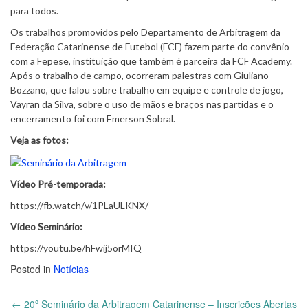
para todos.
Os trabalhos promovidos pelo Departamento de Arbitragem da
Federação Catarinense de Futebol (FCF) fazem parte do convênio
com a Fepese, instituição que também é parceira da FCF Academy.
Após o trabalho de campo, ocorreram palestras com Giuliano
Bozzano, que falou sobre trabalho em equipe e controle de jogo,
Vayran da Silva, sobre o uso de mãos e braços nas partidas e o
encerramento foi com Emerson Sobral.
Veja as fotos:
Vídeo Pré-temporada:
https://fb.watch/v/1PLaULKNX/
V
ídeo Seminário:
https://youtu.be/hFwij5orMIQ
Posted in
Notícias
←
20º Seminário da Arbitragem Catarinense – Inscrições Abertas