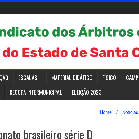
AÇÃO
ESCALAS
MATERIAL DIDÁTICO
FÍSICO
CAMP
RECOPA INTERMUNICIPAL
ELEIÇÃO 2023
Home
/
Notícias
nato brasileiro série D