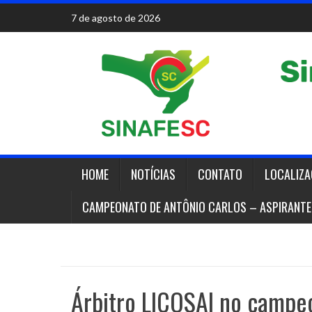
Skip
7 de agosto de 2026
to
content
HOME
NOTÍCIAS
CONTATO
LOCALIZ
CAMPEONATO DE ANTÔNIO CARLOS – ASPIRANTE
Árbitro LICOSAI no campeo