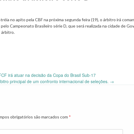
réia no apito pela CBF na próxima segunda feira (19), o árbitro irá coma
a pelo Campeonato Brasileiro série D, que será realizada na cidade de Go
árbitro.
FCF irá atuar na decisão da Copa do Brasil Sub-17
bitro principal de um confronto internacional de seleções.
→
pos obrigatórios são marcados com
*