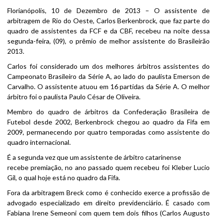
Florianópolis, 10 de Dezembro de 2013 – O assistente de
arbitragem de Rio do Oeste, Carlos Berkenbrock, que faz parte do
quadro de assistentes da FCF e da CBF, recebeu na noite dessa
segunda-feira, (09), o prêmio de melhor assistente do Brasileirão
2013.
Carlos foi considerado um dos melhores árbitros assistentes do
Campeonato Brasileiro da Série A, ao lado do paulista Emerson de
Carvalho. O assistente atuou em 16 partidas da Série A. O melhor
árbitro foi o paulista Paulo César de Oliveira.
Membro do quadro de árbitros da Confederação Brasileira de
Futebol desde 2002, Berkenbrock chegou ao quadro da Fifa em
2009, permanecendo por quatro temporadas como assistente do
quadro internacional.
É a segunda vez que um assistente de árbitro catarinense
recebe premiação, no ano passado quem recebeu foi Kleber Lucio
Gil, o qual hoje está no quadro da Fifa.
Fora da arbitragem Breck como é conhecido exerce a profissão de
advogado especializado em direito previdenciário. É casado com
Fabiana Irene Semeoni com quem tem dois filhos (Carlos Augusto