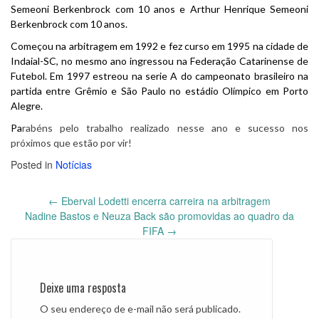
Semeoni Berkenbrock com 10 anos e Arthur Henrique Semeoni
Berkenbrock com 10 anos.
Começou na arbitragem em 1992 e fez curso em 1995 na cidade de
Indaial-SC, no mesmo ano ingressou na Federação Catarinense de
Futebol. Em 1997 estreou na serie A do campeonato brasileiro na
partida entre Grêmio e São Paulo no estádio Olímpico em Porto
Alegre.
Pa
rabéns pelo trabalho realizado nesse ano e sucesso nos
próximos que estão por vir!
Posted in
Notícias
←
Eberval Lodetti encerra carreira na arbitragem
Post
Nadine Bastos e Neuza Back são promovidas ao quadro da
navigation
FIFA
→
Deixe uma resposta
O seu endereço de e-mail não será publicado.