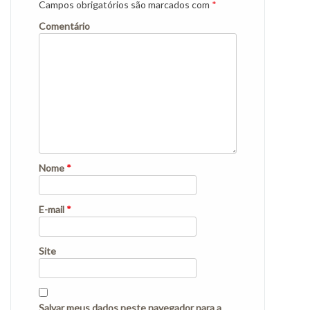
Campos obrigatórios são marcados com
*
Comentário
Nome
*
E-mail
*
Site
Salvar meus dados neste navegador para a