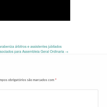
beniza árbitros e assistentes jubilados
sociados para Assembleia Geral Ordinaria
→
pos obrigatórios são marcados com
*