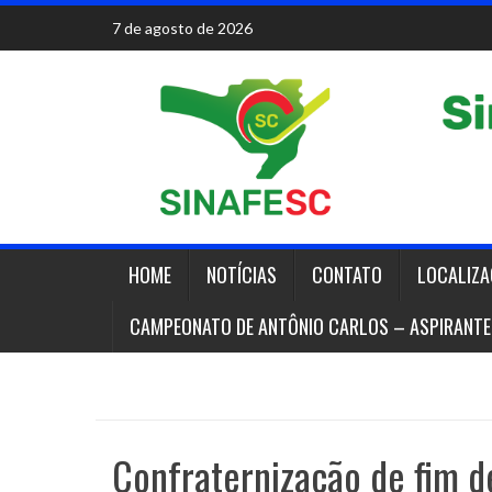
Skip
7 de agosto de 2026
to
content
HOME
NOTÍCIAS
CONTATO
LOCALIZ
CAMPEONATO DE ANTÔNIO CARLOS – ASPIRANTE
Confraternização de fim d