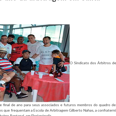
O Sindicato dos Árbitros d
 final de ano para seus associados e futuros membros do quadro de 
s que frequentam a Escola de Arbitragem Gilberto Nahas, a confraterni
airro Pantanal, em Florianópolis.