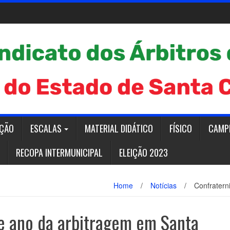
AÇÃO
ESCALAS
MATERIAL DIDÁTICO
FÍSICO
CAMP
RECOPA INTERMUNICIPAL
ELEIÇÃO 2023
Home
/
Notícias
/
Confratern
e ano da arbitragem em Santa