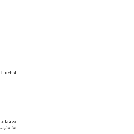
e Futebol
árbitros
zação foi