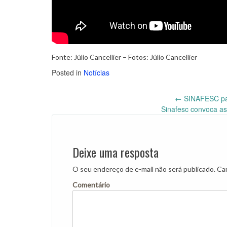
Fonte: Júlio Cancellier – Fotos: Júlio Cancellier
Posted in
Notícias
←
SINAFESC para
Post
Sinafesc convoca as
navigation
Deixe uma resposta
O seu endereço de e-mail não será publicado.
Cam
Comentário