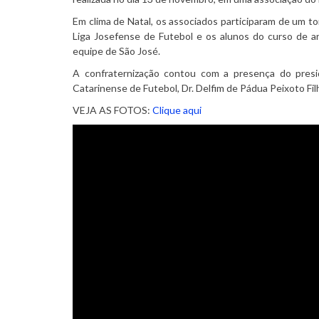
Em clima de Natal, os associados participaram de um tor
Liga Josefense de Futebol e os alunos do curso de ar
equipe de São José.
A confraternização contou com a presença do pres
Catarinense de Futebol, Dr. Delfim de Pádua Peixoto Fil
VEJA AS FOTOS:
Clique aqui