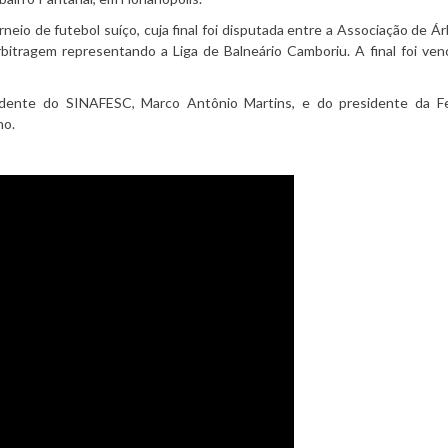
neio de futebol suíço, cuja final foi disputada entre a Associação de Ár
bitragem representando a Liga de Balneário Camboriu. A final foi ven
idente do SINAFESC, Marco Antônio Martins, e do presidente da F
ho.