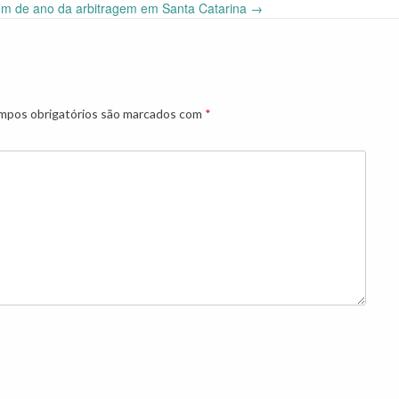
fim de ano da arbitragem em Santa Catarina
→
pos obrigatórios são marcados com
*