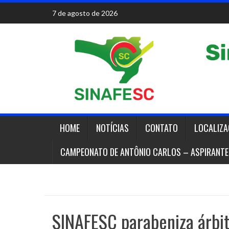
Skip
7 de agosto de 2026
to
content
HOME
NOTÍCIAS
CONTATO
LOCALIZ
CAMPEONATO DE ANTÔNIO CARLOS – ASPIRANTE
SINAFESC parabeniza árbitr