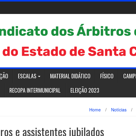
AÇÃO
ESCALAS
MATERIAL DIDÁTICO
FÍSICO
CAMP
RECOPA INTERMUNICIPAL
ELEIÇÃO 2023
Home
/
Notícias
/
os e assistentes jubilados