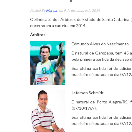
Posted By
Marçal .
on 9 de dezembro de 2014
O Sindicato dos Árbitros do Estado de Santa Catarina 
encerraram a carreira em 2014.
Árbitros:
Edmundo Alves do Nascimento.
É natural de Garopaba, tem 45 
pela primeira partida da decisão
Sua ultima partida foi de adici
brasileiro disputada no dia 07/
Jeferson Schmidt.
É natural de Porto Alegre/RS, f
(07/10/1969).
Sua ultima partida foi de adici
brasileiro disputada no dia 07/