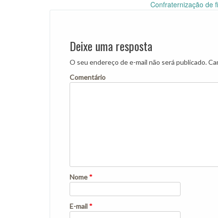
Post
Confraternização de 
navigation
Deixe uma resposta
O seu endereço de e-mail não será publicado.
Cam
Comentário
Nome
*
E-mail
*