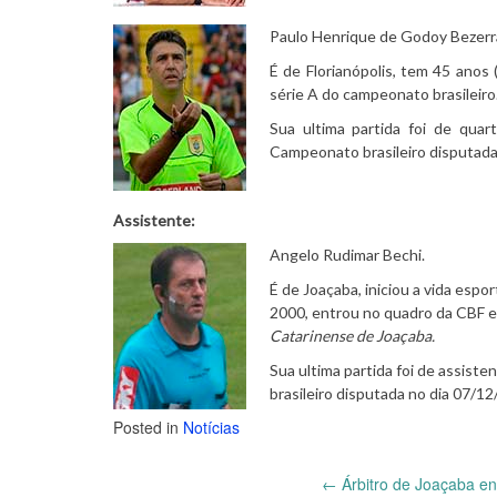
Paulo Henrique de Godoy Bezerr
É de Florianópolis, tem 45 anos
série A do campeonato brasileiro
Sua ultima partida foi de quar
Campeonato brasileiro disputada
Assistente:
Angelo Rudimar Bechi.
É de Joaçaba, iniciou a vida espo
2000, entrou no quadro da CBF e
Catarinense de Joaçaba
.
Sua ultima partida foi de assist
brasileiro disputada no dia 07/
Posted in
Notícias
←
Árbitro de Joaçaba en