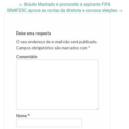
←
Bráulio Machado é promovido à aspirante FIFA
Post
SINAFESC aprova as contas da diretoria e convoca eleições
→
navigation
Deixe uma resposta
O seu endereço de e-mail não será publicado.
Campos obrigatórios são marcados com
*
Comentário
Nome
*