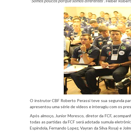
“Somos poucos porque somos diferentes”
. Heber Robert
O instrutor CBF Roberto Perassi teve sua segunda part
apresentou uma série de vídeos e interagiu com os pres
Após almoço, Junior Moresco, diretor da FCF, acompan
todas as partidas da FCF será adotada sumula eletrôn
Espindola, Fernando Lopez, Vayran da Silva Rosa) e Jolm