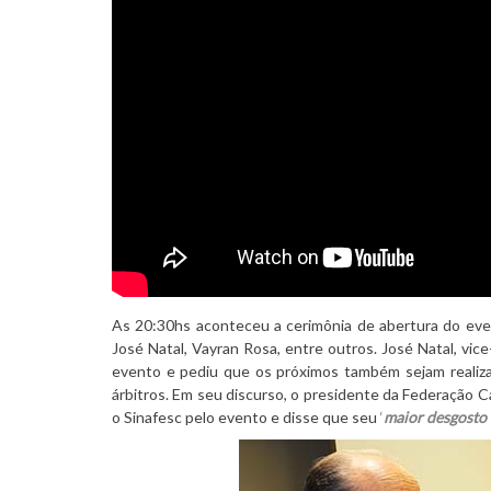
As 20:30hs aconteceu a cerimônia de abertura do eve
José Natal, Vayran Rosa, entre outros. José Natal, vic
evento e pediu que os próximos também sejam realizad
árbitros. Em seu discurso, o presidente da Federação C
o Sinafesc pelo evento e disse que seu
‘
maior desgosto f