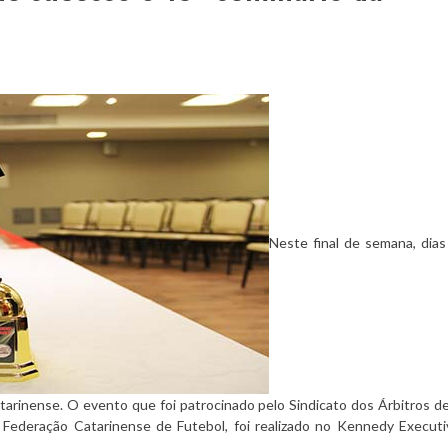
Neste final de semana, dia
catarinense. O evento que foi patrocinado pelo Sindicato dos Árbitros d
 Federação Catarinense de Futebol, foi realizado no Kennedy Executi