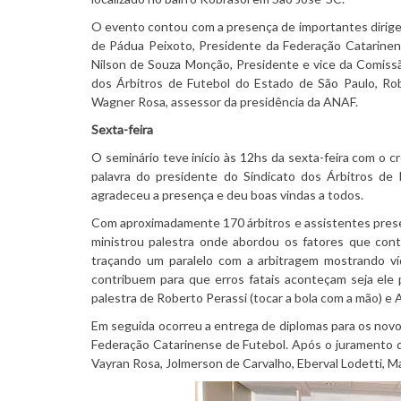
O evento contou com a presença de importantes dirigent
de Pádua Peixoto, Presidente da Federação Catarinense
Nilson de Souza Monção, Presidente e vice da Comissã
dos Árbitros de Futebol do Estado de São Paulo, Rob
Wagner Rosa, assessor da presidência da ANAF.
Sexta-feira
O seminário teve início às 12hs da sexta-feira com o 
palavra do presidente do Sindicato dos Árbitros de 
agradeceu a presença e deu boas vindas a todos.
Com aproximadamente 170 árbitros e assistentes prese
ministrou palestra onde abordou os fatores que cont
traçando um paralelo com a arbitragem mostrando v
contribuem para que erros fatais aconteçam seja ele 
palestra de Roberto Perassi (tocar a bola com a mão) e A
Em seguida ocorreu a entrega de diplomas para os novo
Federação Catarinense de Futebol. Após o juramento d
Vayran Rosa, Jolmerson de Carvalho, Eberval Lodetti, M