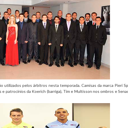
 utilizados pelos árbitros nesta temporada. Camisas da marca Pieri S
s e patrocínios da Koerich (barriga), Tim e Multisson nos ombros e Sena