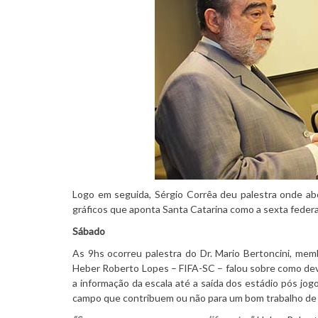
Logo em seguida, Sérgio Corrêa deu palestra onde ab
gráficos que aponta Santa Catarina como a sexta feder
Sábado
As 9hs ocorreu palestra do Dr. Mario Bertoncini, mem
Heber Roberto Lopes – FIFA-SC – falou sobre como de
a informação da escala até a saída dos estádio pós jo
campo que contribuem ou não para um bom trabalho de 