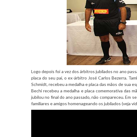
Logo depois foi a vez dos árbitros jubilados no ano 
placa do seu pai, o ex-árbitro José Carlos Bezerra. Tam
Schmidt, recebeu a medalha e placa das mãos de sua esp
Bechi recebeu a medalha e placa comemorativa das m
jubilou no final do ano passado, não compareceu. Em s
familiares e amigos homenageando os jubilados (veja vid