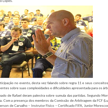
o Lopes.
icipação no evento, desta vez falando sobre regra 11 e seus conceitos
entes sobre suas complexidades e dificuldades apresentada para os árbi
hado de Rafael deram palestra sobre sumula das partidas. Segundo Mo
ica. Com a presença dos membros da Comissão de Arbitragem da FCF (Lu
erson de Carvalho – Instrutor Físico – Certificado FIFA, Junior Moresco