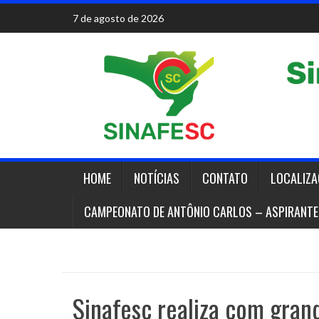
Skip
7 de agosto de 2026
to
content
HOME
NOTÍCIAS
CONTATO
LOCALIZ
CAMPEONATO DE ANTÔNIO CARLOS – ASPIRANTE
Sinafesc realiza com gran