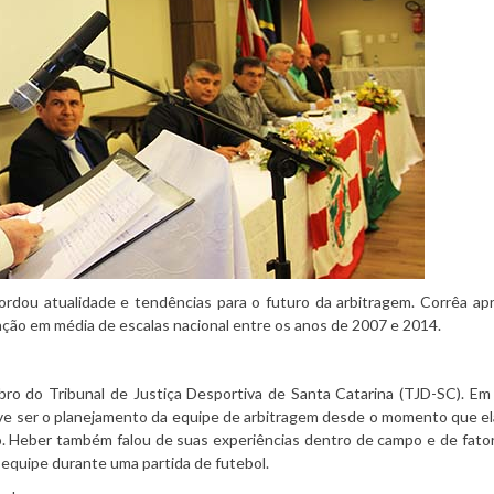
ordou atualidade e tendências para o futuro da arbitragem. Corrêa a
ação em média de escalas nacional entre os anos de 2007 e 2014.
bro do Tribunal de Justiça Desportiva de Santa Catarina (TJD-SC). Em
ve ser o planejamento da equipe de arbitragem desde o momento que e
go. Heber também falou de suas experiências dentro de campo e de fato
equipe durante uma partida de futebol.