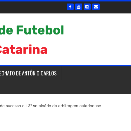
EONATO DE ANTÔNIO CARLOS
nde sucesso o 13º seminário da arbitragem catarinense